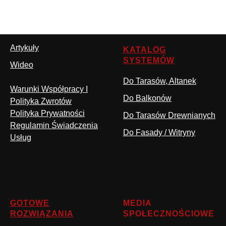
Artykuły
KATALOG
SYSTEMÓW
Wideo
Do Tarasów, Altanek
Warunki Współpracy I
Do Balkonów
Polityka Zwrotów
Polityka Prywatności
Do Tarasów Drewnianych
Regulamin Świadczenia
Do Fasady / Witryny
Usług
GOTOWE
MEDIA
ROZWIĄZANIA
SPOŁECZNOŚCIOWE