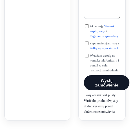
Akceptuję
Warunki
współpracy
i
Regulamin sprzedaży
.
Zapoznałem(am) się z
Polityką Prywatności
.
Wyrażam zgodę na
kontakt telefoniczny i
e-mail w celu
realizacji zamówienia.
Wyślij
zamówienie
Twój koszyk jest pusty.
Wróć do produktów, aby
dodać systemy przed
złożeniem zamówienia.