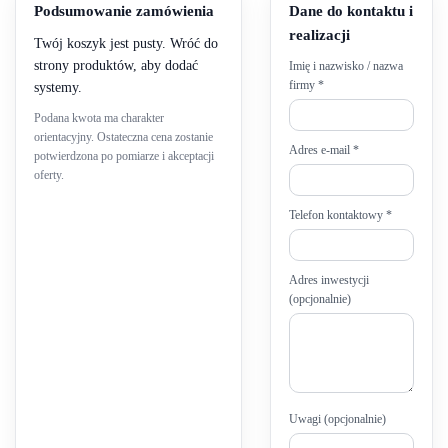
Podsumowanie zamówienia
Dane do kontaktu i
realizacji
Twój koszyk jest pusty. Wróć do
strony produktów, aby dodać
Imię i nazwisko / nazwa
firmy *
systemy.
Podana kwota ma charakter
orientacyjny. Ostateczna cena zostanie
Adres e-mail *
potwierdzona po pomiarze i akceptacji
oferty.
Telefon kontaktowy *
Adres inwestycji
(opcjonalnie)
Uwagi (opcjonalnie)